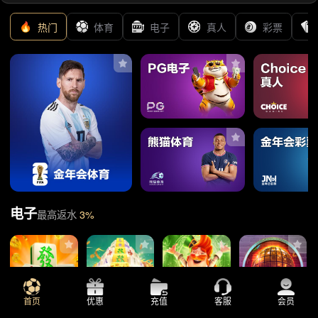
热门
体育
电子
真人
彩票
电子
最高返水
3%
首页
优惠
充值
客服
会员